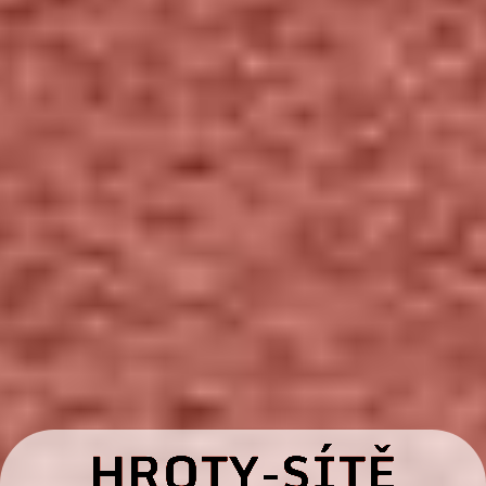
HROTY-SÍTĚ