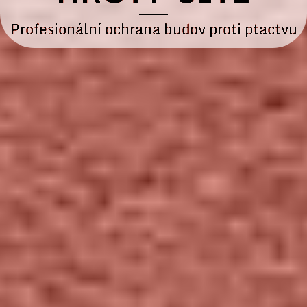
Profesionální ochrana budov proti ptactvu